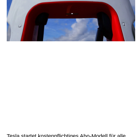
Tesla startet kostenpflichtiges Abo-Modell für alle