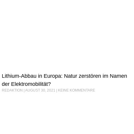
Lithium-Abbau in Europa: Natur zerstören im Namen
der Elektromobilität?
REDAKTION
AUGUST 30, 2021
KEINE KOMMENTARE