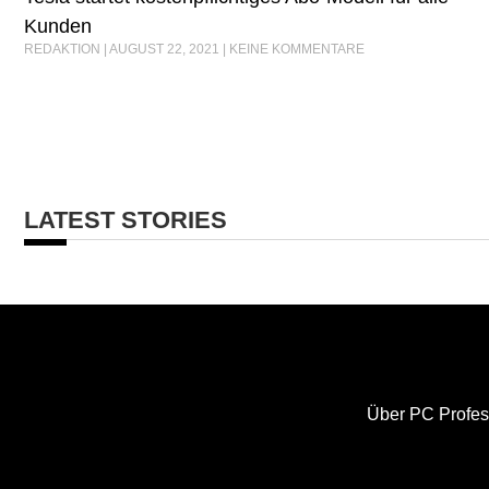
Kunden
REDAKTION
AUGUST 22, 2021
KEINE KOMMENTARE
LATEST STORIES
Über PC Profes