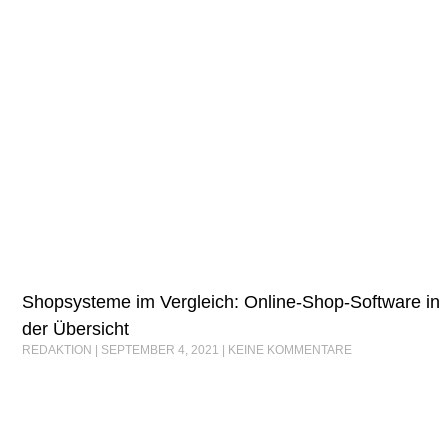
Shopsysteme im Vergleich: Online-Shop-Software in
der Übersicht
REDAKTION
SEPTEMBER 4, 2021
KEINE KOMMENTARE