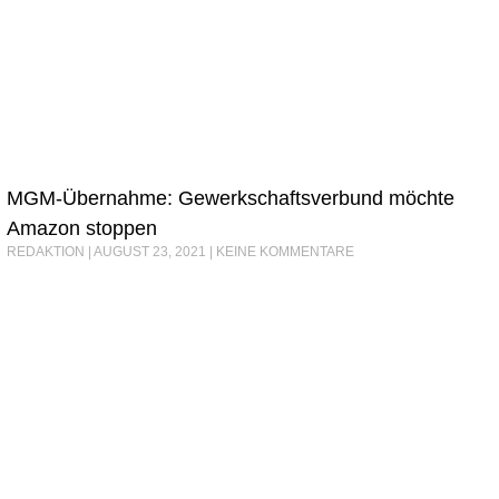
MGM-Übernahme: Gewerkschaftsverbund möchte
Amazon stoppen
REDAKTION
AUGUST 23, 2021
KEINE KOMMENTARE