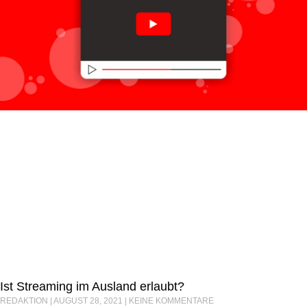
Ist Streaming im Ausland erlaubt?
REDAKTION
AUGUST 28, 2021
KEINE KOMMENTARE