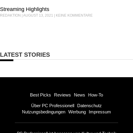
Streaming Highlights
REDAKTION
AUGUST 13, 2021
KEINE KOMMENTARE
LATEST STORIES
Best Picks
Reviews
News
How-To
Über PC Professionell
Datenschutz
Nutzungsbedingungen
Werbung
Impressum