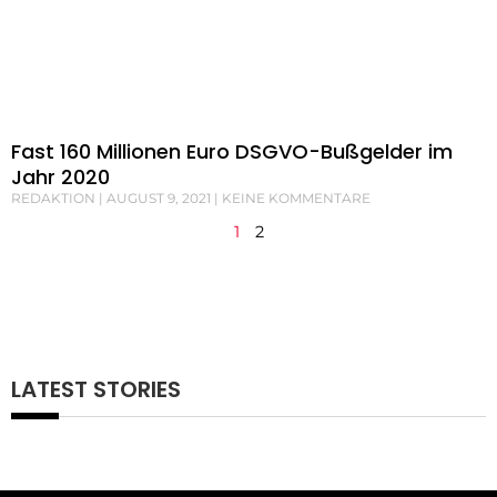
Fast 160 Millionen Euro DSGVO-Bußgelder im
Jahr 2020
REDAKTION
AUGUST 9, 2021
KEINE KOMMENTARE
1
2
LATEST STORIES