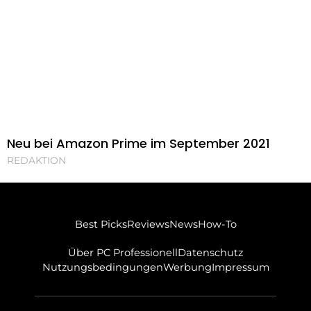
Neu bei Amazon Prime im September 2021
REDAKTION
Best Picks
Reviews
News
How-To
Über PC Professionell
Datenschutz
Nutzungsbedingungen
Werbung
Impressum