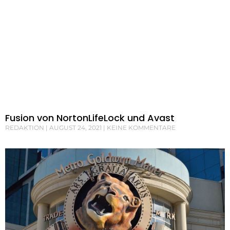
Fusion von NortonLifeLock und Avast
REDAKTION
AUGUST 24, 2021
KEINE KOMMENTARE