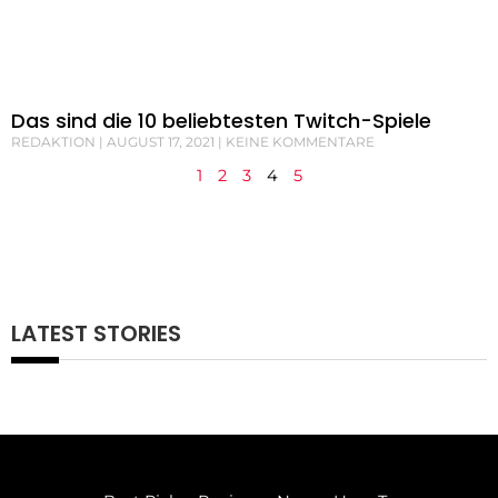
Das sind die 10 beliebtesten Twitch-Spiele
REDAKTION
AUGUST 17, 2021
KEINE KOMMENTARE
1
2
3
4
5
LATEST STORIES