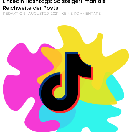
LinkedIn Hashtags: So steigert man die
Reichweite der Posts
REDAKTION
AUGUST 20, 2021
KEINE KOMMENTARE