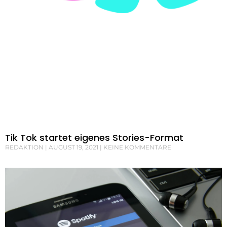
Tik Tok startet eigenes Stories-Format
REDAKTION
AUGUST 19, 2021
KEINE KOMMENTARE