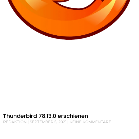
Thunderbird 78.13.0 erschienen
REDAKTION
SEPTEMBER 5, 2021
KEINE KOMMENTARE