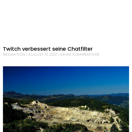
Twitch verbessert seine Chatfilter
REDAKTION
AUGUST 31, 2021
KEINE KOMMENTARE