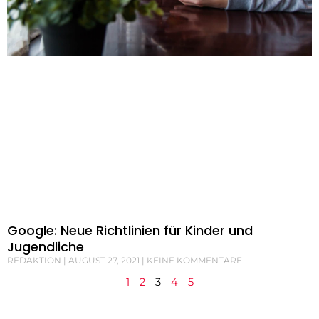
Google: Neue Richtlinien für Kinder und
Jugendliche
REDAKTION
AUGUST 27, 2021
KEINE KOMMENTARE
1
2
3
4
5