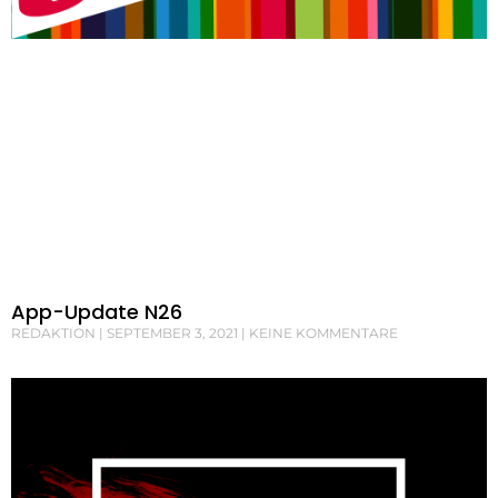
App-Update N26
REDAKTION
SEPTEMBER 3, 2021
KEINE KOMMENTARE